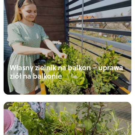
Własny zielnik na balkon – uprawa
ziół na balkonie