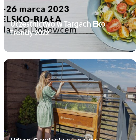
Uczestnictwo w Targach Eko
Trendy 2022