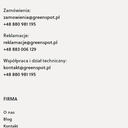
Zamówienia:
zamowienia@greenspot.pl
+48 880 981 195
Reklamacje:
reklamacje@greenspot.pl
+48 883 006 129
Współpraca i dział techniczny:
kontakt@greenspot.pl
+48 880 981 195
FIRMA
O nas
Blog
Kontakt