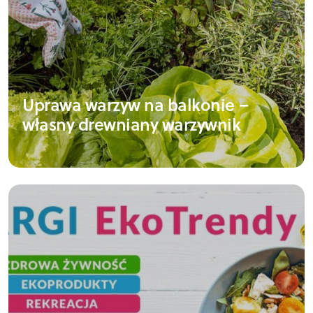
Uprawa warzyw na balkonie –
własny drewniany warzywnik