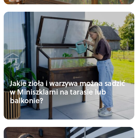
Jakie zioła i warzywa można sadzić
w Miniszklarni na tarasie lub
balkonie?