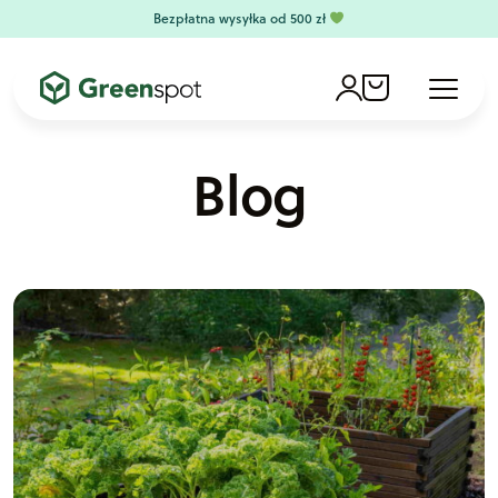
Skip to content
Bezpłatna wysyłka od 500 zł
Account
Cart
Menu
Blog