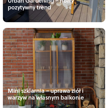
Urban Gardening – nowy
pozytywny trend
Mini szklarnia – uprawa ziół i
warzyw na własnym balkonie