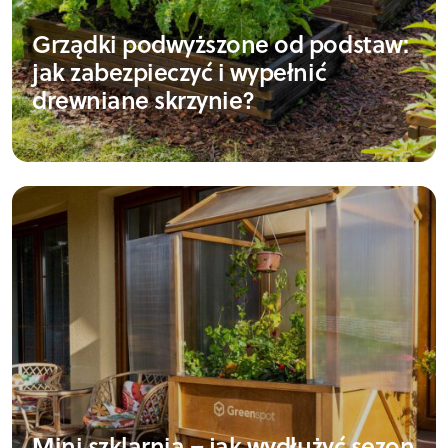
Grządki podwyższone od podstaw:
jak zabezpieczyć i wypełnić
drewniane skrzynie?
Mini szklarnia – jak wydłużyć sezon