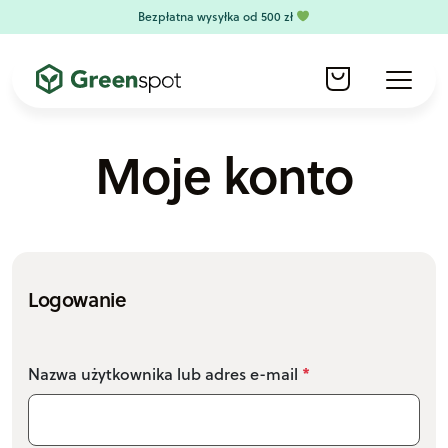
Skip to content
Bezpłatna wysyłka od 500 zł
Cart
Menu
Moje konto
Logowanie
Nazwa użytkownika lub adres e-mail
*