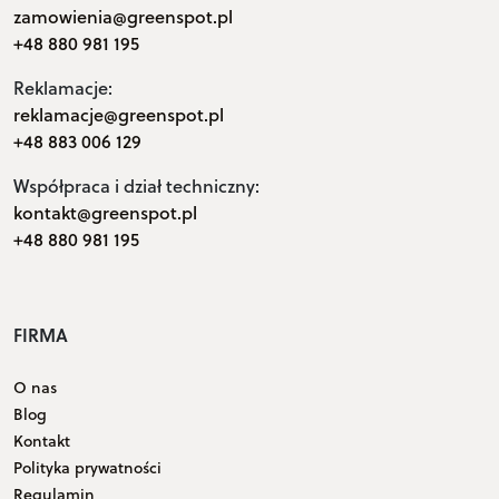
zamowienia@greenspot.pl
+48 880 981 195
Reklamacje:
reklamacje@greenspot.pl
+48 883 006 129
Współpraca i dział techniczny:
kontakt@greenspot.pl
+48 880 981 195
FIRMA
O nas
Blog
Kontakt
Polityka prywatności
Regulamin