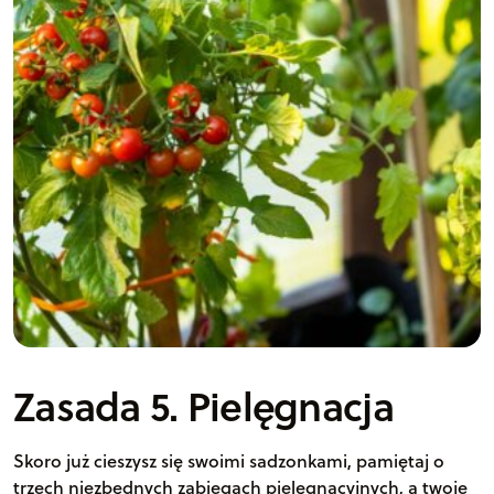
Zasada 5. Pielęgnacja
Skoro już cieszysz się swoimi sadzonkami, pamiętaj o
trzech niezbędnych zabiegach pielęgnacyjnych, a twoje