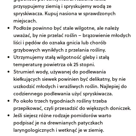
przysypujemy ziemią i spryskujemy wodą ze
spryskiwacza. Kupuj nasiona w sprawdzonych
miejscach.
Podłoże powinno być stale wilgotne, ale należy
uważać, by nie przelać roślin – brązowienie młodych
liści i pędów do oznaka gnicia lub chorób
grzybowych wynikłych z przelania rośliny.
Utrzymujemy stałą wilgotność gleby i stałą
temperaturę powietrza ok 25 stopni.
Strumień wody, używanej do podlewania
kiełkujących siewek powinien być delikatny, by nie
uszkodzić młodych i wrażliwych roślin. Najlepiej do
codziennego podlewania użyć spryskiwacza.
Po około trzech tygodniach rośliny trzeba
przepikować, czyli przesadzić do większych doniczek.
Jeśli siejesz różne rodzaje pomidorów warto
podpisać je na drewnianych patyczkach
laryngologicznych i wetknąć je w ziemię.