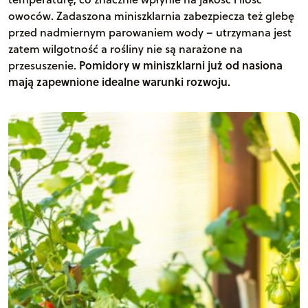
owoców. Zadaszona miniszklarnia zabezpiecza też glebę
przed nadmiernym parowaniem wody – utrzymana jest
zatem wilgotność a rośliny nie są narażone na
przesuszenie.
Pomidory w miniszklarni już od nasiona
mają zapewnione idealne warunki rozwoju.