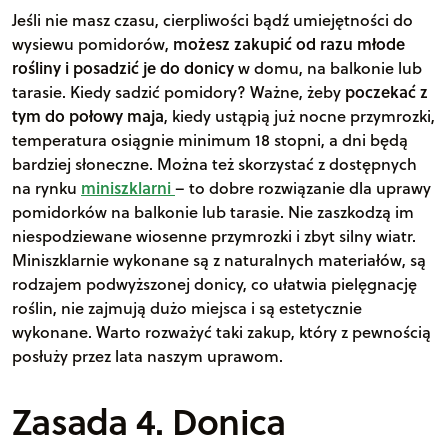
Jeśli nie masz czasu, cierpliwości bądź umiejętności do
wysiewu pomidorów,
możesz zakupić od razu młode
rośliny i posadzić je do donicy
w domu, na balkonie lub
tarasie. Kiedy sadzić pomidory? Ważne, żeby
poczekać z
tym do połowy maja
, kiedy ustąpią już nocne przymrozki,
temperatura osiągnie minimum 18 stopni, a dni będą
bardziej słoneczne. Można też skorzystać z dostępnych
na rynku
miniszklarni
– to dobre rozwiązanie dla uprawy
pomidorków na balkonie lub tarasie. Nie zaszkodzą im
niespodziewane wiosenne przymrozki i zbyt silny wiatr.
Miniszklarnie wykonane są z naturalnych materiałów, są
rodzajem podwyższonej donicy, co ułatwia pielęgnację
roślin, nie zajmują dużo miejsca i są estetycznie
wykonane. Warto rozważyć taki zakup, który z pewnością
posłuży przez lata naszym uprawom.
Zasada 4. Donica