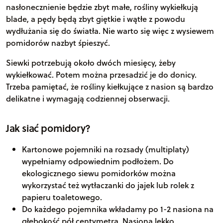
nasłonecznienie będzie zbyt małe, rośliny wykiełkują
blade, a pędy będą zbyt giętkie i wątłe z powodu
wydłużania się do światła. Nie warto się więc z wysiewem
pomidorów nazbyt śpieszyć.
Siewki potrzebują około dwóch miesięcy, żeby
wykiełkować. Potem można przesadzić je do donicy.
Trzeba pamiętać, że rośliny kiełkujące z nasion są bardzo
delikatne i wymagają codziennej obserwacji.
Jak siać pomidory?
Kartonowe pojemniki na rozsady (multiplaty)
wypełniamy odpowiednim podłożem. Do
ekologicznego siewu pomidorków można
wykorzystać też wytłaczanki do jajek lub rolek z
papieru toaletowego.
Do każdego pojemnika wkładamy po 1-2 nasiona na
głębokość pół centymetra. Nasiona lekko