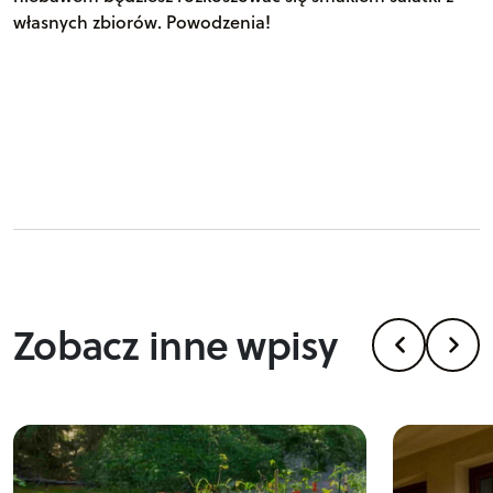
własnych zbiorów. Powodzenia!
Zobacz inne wpisy