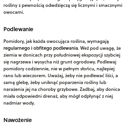
rośliny z pewnością odwdzięczą się licznymi i smacznymi
owocami.
Podlewanie
Pomidory, jak każda owocująca roślina, wymagają
regularnego i obfitego podlewania
. Weź pod uwagę, że
ziemia w donicach przy południowej ekspozycji szybciej
się nagrzewa i wysycha niż grunt ogrodowy. Podlewaj
pomidory codziennie, nie w pełnym słońcu, najlepiej
rano lub wieczorem. Uważaj, żeby nie podlewać liści, a
samą glebę, żeby uniknąć poparzenia rośliny lub
narażenia jej na choroby grzybowe. Zadbaj, aby donica
miała odpowiedni drenaż, aby mógł odpłynąć z niej
nadmiar wody.
Nawożenie