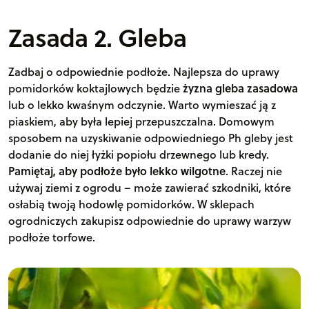
Zasada 2. Gleba
Zadbaj o odpowiednie podłoże. Najlepsza do uprawy
pomidorków koktajlowych będzie
żyzna gleba zasadowa
lub o lekko kwaśnym odczynie. Warto wymieszać ją z
piaskiem, aby była lepiej przepuszczalna. Domowym
sposobem na uzyskiwanie odpowiedniego Ph gleby jest
dodanie do niej łyżki popiołu drzewnego lub kredy.
Pamiętaj, aby podłoże było lekko wilgotne
. Raczej nie
używaj ziemi z ogrodu – może zawierać szkodniki, które
osłabią twoją hodowlę pomidorków. W sklepach
ogrodniczych zakupisz odpowiednie do uprawy warzyw
podłoże torfowe.