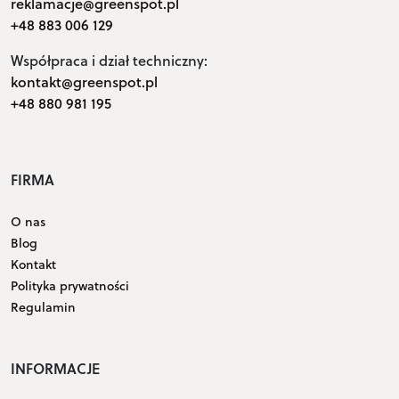
reklamacje@greenspot.pl
+48 883 006 129
Współpraca i dział techniczny:
kontakt@greenspot.pl
+48 880 981 195
FIRMA
O nas
Blog
Kontakt
Polityka prywatności
Regulamin
INFORMACJE