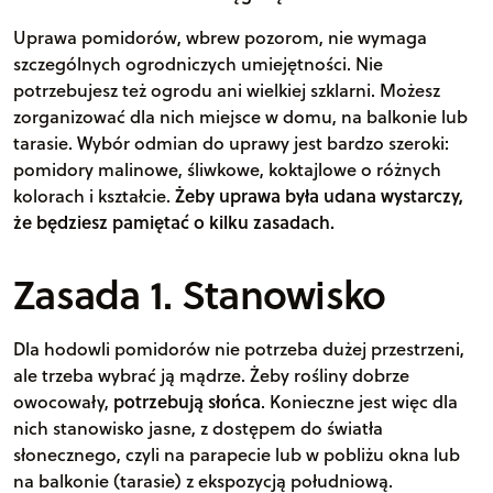
Uprawa pomidorów, wbrew pozorom, nie wymaga
szczególnych ogrodniczych umiejętności. Nie
potrzebujesz też ogrodu ani wielkiej szklarni. Możesz
zorganizować dla nich miejsce w domu, na balkonie lub
tarasie. Wybór odmian do uprawy jest bardzo szeroki:
pomidory malinowe, śliwkowe, koktajlowe o różnych
kolorach i kształcie.
Żeby uprawa była udana wystarczy,
że będziesz pamiętać o kilku zasadach.
Zasada 1. Stanowisko
Dla hodowli pomidorów nie potrzeba dużej przestrzeni,
ale trzeba wybrać ją mądrze. Żeby rośliny dobrze
owocowały,
potrzebują słońca
. Konieczne jest więc dla
nich stanowisko jasne, z dostępem do światła
słonecznego, czyli na parapecie lub w pobliżu okna lub
na balkonie (tarasie) z ekspozycją południową.