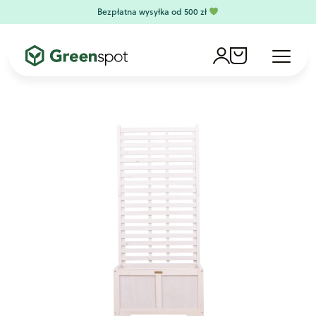
Skip to content
Bezpłatna wysyłka od 500 zł
Account
Cart
Menu