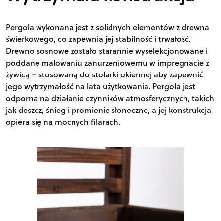
Pergola wykonana jest z solidnych elementów z drewna
świerkowego, co zapewnia jej stabilność i trwałość.
Drewno sosnowe zostało starannie wyselekcjonowane i
poddane malowaniu zanurzeniowemu w impregnacie z
żywicą – stosowaną do stolarki okiennej aby zapewnić
jego wytrzymałość na lata użytkowania. Pergola jest
odporna na działanie czynników atmosferycznych, takich
jak deszcz, śnieg i promienie słoneczne, a jej konstrukcja
opiera się na mocnych filarach.