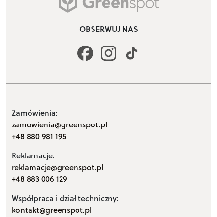
OBSERWUJ NAS
Zamówienia:
zamowienia@greenspot.pl
+48 880 981 195
Reklamacje:
reklamacje@greenspot.pl
+48 883 006 129
Współpraca i dział techniczny:
kontakt@greenspot.pl