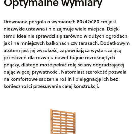
Optymalne wymiary
Drewniana pergola o wymiarach 80x42x180 cm jest
niezwykle ustawna i nie zajmuje wiele miejsca. Dzięki
temu idealnie sprawdzi się zarówno w dużych ogrodach,
jak i na mniejszych balkonach czy tarasach. Dodatkowym
atutem jest jej wysokość, zapewniająca wystarczającą
przestrzeń dla rozwoju nawet bujnie rozrośniętych
pnączy, dlatego może pełnić rolę ściany odgradzającej
dając więcej prywatności. Natomiast szerokość pozwala
na komfortowe sadzenie roślin i pielęgnację ich bez
konieczności przesuwania całej konstrukcji.