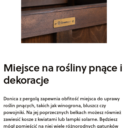
Miejsce na rośliny pnące i
dekoracje
Donica z pergolą zapewnia obfitość miejsca do uprawy
roślin pnących, takich jak winogrona, bluszcz czy
powojniki. Na jej poprzecznych belkach możesz również
zawiesić kosze z kwiatami lub lampki solarne. Będziesz
mógł pomieścić na niej wiele różnorodnych gatunków