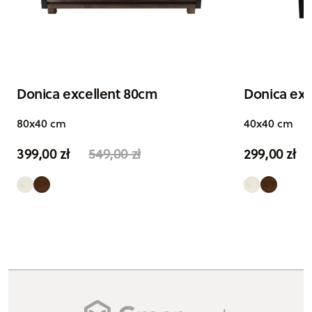
Donica excellent 80cm
Donica exc
80x40 cm
40x40 cm
399,00
zł
549,00
zł
299,00
zł